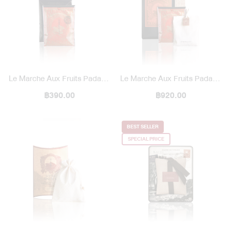
Le Marche Aux Fruits Padang
Le Marche Aux Fruits Padang
Bazaar Perfume Paper Bag
฿390.00
Bazaar Perfume Paper Bag
฿920.00
Refill
BEST SELLER
SPECIAL PRICE