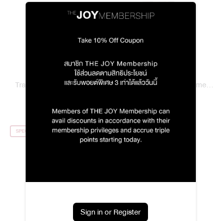
Traditional Asian Perfume
Traditional Asian Perfume
Sachet 50 g / Blended
฿590.00
Sachet Heritage Bazaar
฿490.00
SPECIAL PRICE
Sign in or Register