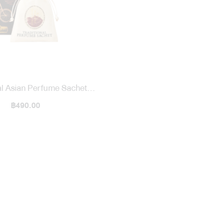
al Asian Perfume Sachet
eritage Bazaar
฿490.00