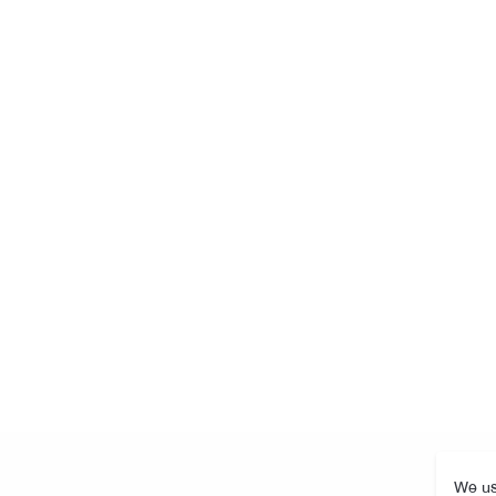
We us