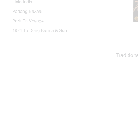
Little India
Padang Bazaar
Patir En Voyage
1971 To Deng Karma & Son
Tradition
H