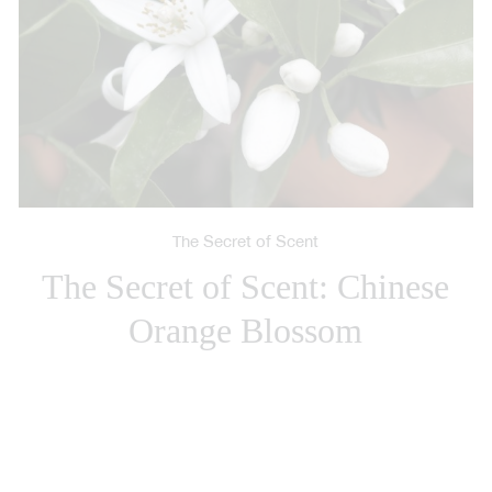
Craftsmanship
The Craftsmanship of
KARMAKAMET