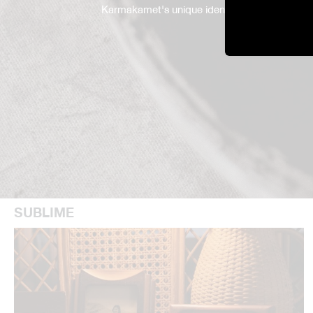
Karmakamet's unique identity. With over 40 ye
SUBLIME