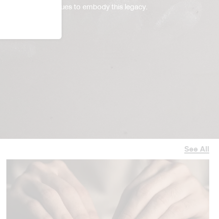
, Karmakamet continues to embody this legacy.
See All