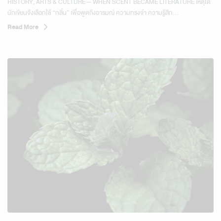
HISTORY, ARTS & CULTURE — WHEN SCENT BECAME LITERATURE เหตุใด
นักเขียนจึงเลือกใช้ “กลิ่น” เพื่อพูดถึงอารมณ์ ความทรงจำ ความรู้สึก...
Read More