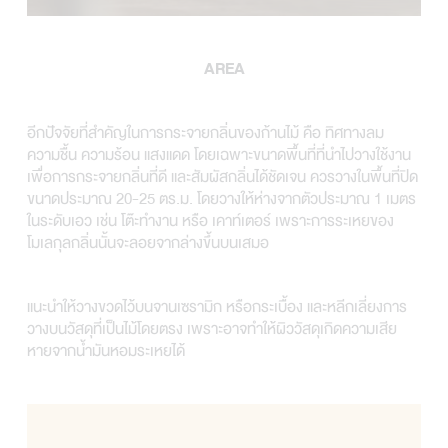
AREA
อีกปัจจัยที่สำคัญในการกระจายกลิ่นของก้านไม้ คือ ทิศทางลม
ความชื้น ความร้อน แสงแดด โดยเฉพาะขนาดพื้นที่ที่นำไปวางใช้งาน
เพื่อการกระจายกลิ่นที่ดี และสัมผัสกลิ่นได้ชัดเจน ควรวางในพื้นที่ปิด
ขนาดประมาณ 20-25 ตร.ม. โดยวางให้ห่างจากตัวประมาณ 1 เมตร
ในระดับเอว เช่น โต๊ะทำงาน หรือ เคาท์เตอร์ เพราะการระเหยของ
โมเลกุลกลิ่นนั้นจะลอยจากล่างขึ้นบนเสมอ
แนะนำให้วางขวดไว้บนจานเซรามิก หรือกระเบื้อง และหลีกเลี่ยงการ
วางบนวัสดุที่เป็นไม้โดยตรง เพราะอาจทำให้ผิววัสดุเกิดความเสีย
หายจากน้ำมันหอมระเหยได้