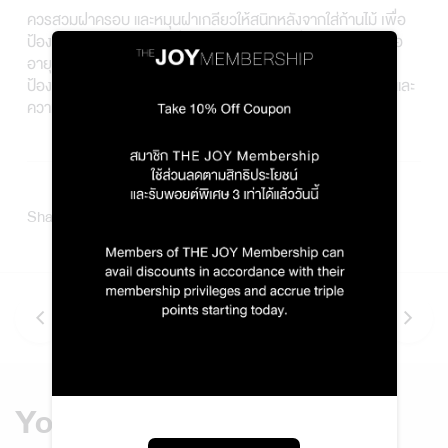
ควรสวมฝาครอบ และหมุนฝาเกลียวให้สนิทหลังจากใส่ก้านไม้ เพื่อ
ป้องกันฝุ่น และสิ่งสกปรกที่อาจตกลงไปในขวด ซึ่งส่งผลกระทบต่อ
อายุการใช้งาน ทั้งยังช่วยให้ก้านไม้ตั้งอยู่ในรูปทรงที่สมบูรณ์ และ
ป้องกันการระเหยของน้ำมันหอม รวมถึงช่วยเพิ่มความสวยงาม และ
ความเรียบร้อย
Share story
You might also like