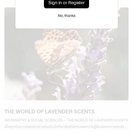
Sign in or Register
No, thanks
THE WORLD OF LAVENDER SCENTS
GEOGRAPHY & SOCIAL SCIENCES — THE WORLD OF LAVENDER SCENTS
เมื่อพูดถึงลาเวนเดอร์ หลายคนมักนึกถึงกลิ่นตัวแทนของความรู้สึกผ่อนคลายและสงบ