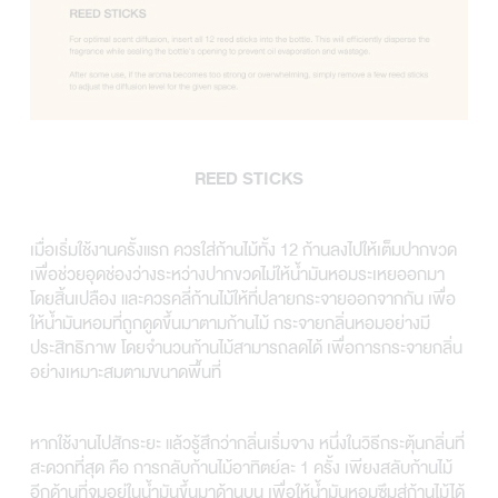
REED STICKS
เมื่อเริ่มใช้งานครั้งแรก ควรใส่ก้านไม้ทั้ง 12 ก้านลงไปให้เต็มปากขวด
เพื่อช่วยอุดช่องว่างระหว่างปากขวดไม่ให้น้ำมันหอมระเหยออกมา
โดยสิ้นเปลือง และควรคลี่ก้านไม้ให้ที่ปลายกระจายออกจากกัน เพื่อ
ให้น้ำมันหอมที่ถูกดูดขึ้นมาตามก้านไม้ กระจายกลิ่นหอมอย่างมี
ประสิทธิภาพ โดยจำนวนก้านไม้สามารถลดได้ เพื่อการกระจายกลิ่น
อย่างเหมาะสมตามขนาดพื้นที่
หากใช้งานไปสักระยะ แล้วรู้สึกว่ากลิ่นเริ่มจาง หนึ่งในวิธีกระตุ้นกลิ่นที่
สะดวกที่สุด คือ การกลับก้านไม้อาทิตย์ละ 1 ครั้ง เพียงสลับก้านไม้
อีกด้านที่จมอยู่ในน้ำมันขึ้นมาด้านบน เพื่อให้น้ำมันหอมซึมสู่ก้านไม้ได้