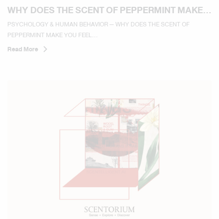
WHY DOES THE SCENT OF PEPPERMINT MAKE
YOU FEEL REFRESHED AND MORE ALERT?
PSYCHOLOGY & HUMAN BEHAVIOR — WHY DOES THE SCENT OF
PEPPERMINT MAKE YOU FEEL...
Read More