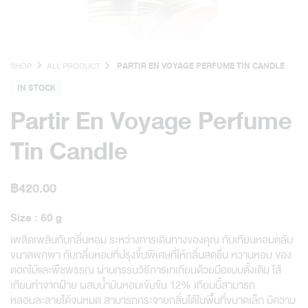
SHOP
ALL PRODUCT
PARTIR EN VOYAGE PERFUME TIN CANDLE
IN STOCK
Partir En Voyage Perfume
Tin Candle
฿
420.00
Size : 60 g
เพลิดเพลินกับกลิ่นหอม ระหว่างการเดินทางของคุณ กับเทียนหอมตลับ
ขนาดพกพา กับกลิ่นหอมที่ปรุงขึ้นพิเศษที่ให้กลิ่นสดชื่น หวานหอม ของ
ดอกไม้และพืชพรรณ ผ่านกรรมวิธีการเทเทียนด้วยมือแบบดั้งเดิม ไส้
เทียนทำจากฝ้าย ผสมน้ำมันหอมเข้มข้น 12% เทียนนี้สามารถ
หลอมละลายได้จนหมด สามารถกระจายกลิ่นได้ในพื้นที่ขนาดเล็ก มีความ