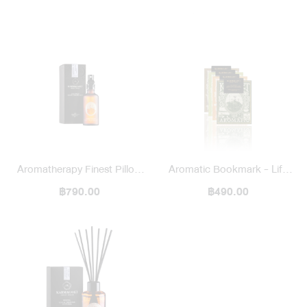
Aromatherapy Finest Pillow
Aromatic Bookmark - Life
฿790.00
Mist
Memoir Series
฿490.00