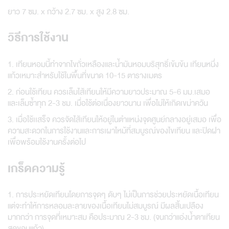
ยาว 7 ซม. x กว้าง 2.7 ซม. x สูง 2.8 ซม.
วิธีการใช้งาน
1. เทียนหอมนี้ทำจากไขถั่วเหลืองและน้ำมันหอมบริสุทธิ์เข้มข้น เทียนหนึ่ง
แก้วเหมาะสำหรับใช้ในพื้นที่ขนาด 10-15 ตารางเมตร
2. ก่อนใช้เทียน ควรเล็มไส้เทียนให้มีความยาวประมาณ 5-6 มม.เสมอ
และเล็มซ้ำทุก 2-3 ชม. เมื่อใช้ต่อเนื่องยาวนาน เพื่อไม่ให้เกิดเขม่าควัน
3. เมื่อใช้เเสร็จ ควรจัดไส้เทียนให้อยู่ในตำแหน่งจุดศูนย์กลางอยู่เสมอ เพื่อ
ความสะดวกในการใช้งานและการเผาไหม้ที่สมบูรณ์ของไขเทียน และปิดฝา
เพื่อพร้อมใช้งานครั้งต่อไป
เกร็ดความรู้
1. การประหยัดเทียนโดยการจุดๆ ดับๆ ไม่เป็นการช่วยประหยัดเนื้อเทียน
แต่จะทำให้การหลอมละลายของเนื้อเทียนไม่สมบูรณ์ มีผลสิ้นเปลือง
มากกว่า การจุดที่เหมาะสม คือประมาณ 2-3 ชม. (จนกว่าแอ่งน้ำตาเทียน
สุดขอบแก้ว)