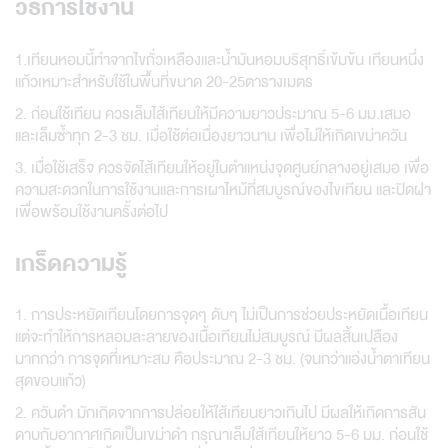
วิธีการใช้งาน
1.เทียนหอมนี้ทำจากไขถั่วเหลืองและน้ำมันหอมบริสุทธิ์เข้มข้น เทียนหนึ่ง
แก้วเหมาะสำหรับใช้ในพื้นที่ขนาด 20-25ตารางเมตร
2. ก่อนใช้เทียน ควรเล็มไส้เทียนให้มีความยาวประมาณ 5-6 มม.เสมอ
และเล็มซ้ำทุก 2-3 ชม. เมื่อใช้ต่อเนื่องยาวนาน เพื่อไม่ให้เกิดเขม่าควัน
3. เมื่อใช้เสร็จ ควรจัดไส้เทียนให้อยู่ในตำแหน่งจุดศูนย์กลางอยู่เสมอ เพื่อ
ความสะดวกในการใช้งานและการเผาไหม้ที่สมบูรณ์ของไขเทียน และปิดฝา
เพื่อพร้อมใช้งานครั้งต่อไป
เกร็ดความรู้
1. การประหยัดเทียนโดยการจุดๆ ดับๆ ไม่เป็นการช่วยประหยัดเนื้อเทียน
แต่จะทำให้การหลอมละลายของเนื้อเทียนไม่สมบูรณ์ มีผลสิ้นเปลือง
มากกว่า การจุดที่เหมาะสม คือประมาณ 2-3 ชม. (จนกว่าแอ่งน้ำตาเทียน
สุดขอบแก้ว)
2. ควันดำ มักเกิดจากการปล่อยให้ใส้เทียนยาวเกินไป มีผลให้เกิดการสัน
ดาบกับอากาศเกิดเป็นเขม่าดำ กรุณาเล็มใส้เทียนให้ยาว 5-6 มม. ก่อนใช้