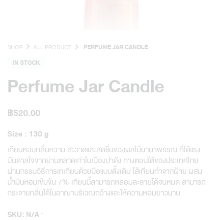
SHOP
ALL PRODUCT
PERFUME JAR CANDLE
IN STOCK
Perfume Jar Candle
฿
520.00
Size : 130 g
เทียนหอมกลิ่นหวาน สะอาดและสดชื่นของผลไม้นานาพรรณ ที่ได้แรง
บันดาลใจจากย่านตลาดเก่าในเมืองปาดัง ทางตอนใต้ของประเทศไทย
ผ่านกรรมวิธีการเทเทียนด้วยมือแบบดั้งเดิม ไส้เทียนทำจากฝ้าย ผสม
น้ำมันหอมเข้มข้น 7% เทียนนี้สามารถหลอมละลายได้จนหมด สามารถ
กระจายกลิ่นได้ในอาณาบริเวณกว้างและให้ความหอมยาวนาน
SKU:
N/A