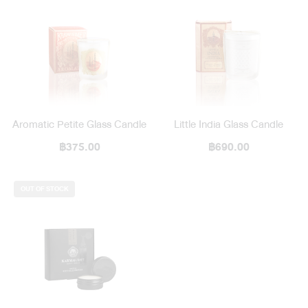
Aromatic Petite Glass Candle
Little India Glass Candle
฿375.00
฿690.00
OUT OF STOCK