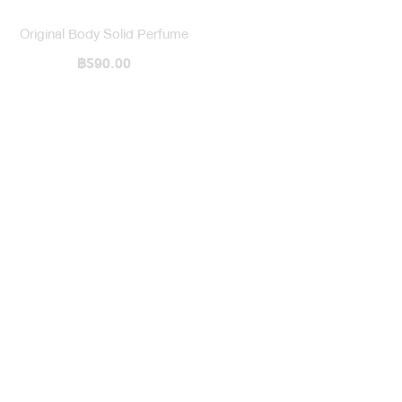
Original Body Solid Perfume
฿590.00