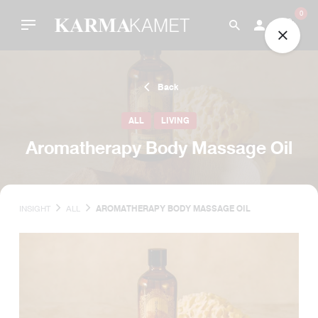
Skip
0
to
content
Back
ALL
LIVING
Aromatherapy Body Massage Oil
INSIGHT
ALL
AROMATHERAPY BODY MASSAGE OIL