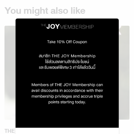
You might also like
THE WORLD OF LAVENDER SCENTS