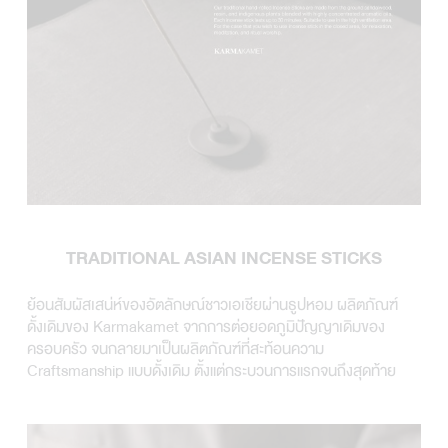
TRADITIONAL ASIAN INCENSE STICKS
ย้อนสัมผัสเสน่ห์ของอัตลักษณ์ชาวเอเชียผ่านธูปหอม ผลิตภัณฑ์
ดั้งเดิมของ Karmakamet จากการต่อยอดภูมิปัญญาเดิมของ
ครอบครัว จนกลายมาเป็นผลิตภัณฑ์ที่สะท้อนความ
Craftsmanship แบบดั้งเดิม ตั้งแต่กระบวนการแรกจนถึงสุดท้าย