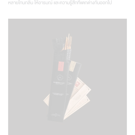
หลายโทนกลิ่น ให้อารมณ์ และความรู้สึกที่แตกต่างกันออกไป