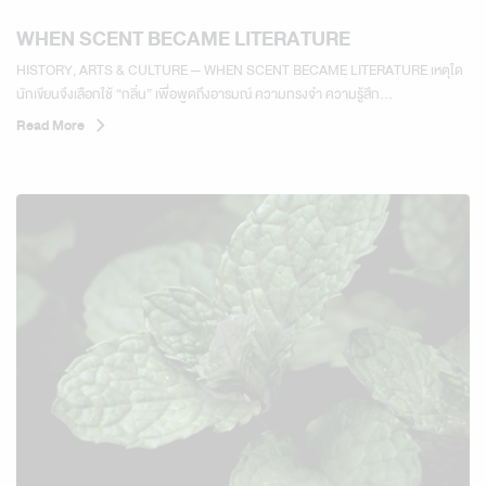
WHEN SCENT BECAME LITERATURE
HISTORY, ARTS & CULTURE — WHEN SCENT BECAME LITERATURE เหตุใด
นักเขียนจึงเลือกใช้ “กลิ่น” เพื่อพูดถึงอารมณ์ ความทรงจำ ความรู้สึก...
Read More