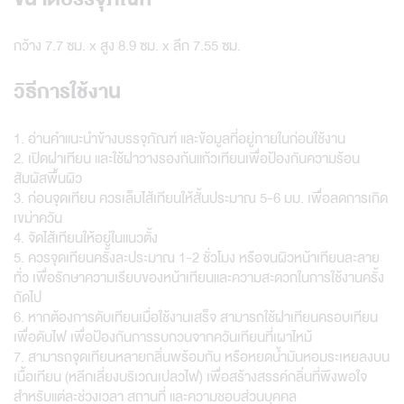
กว้าง 7.7 ซม. x สูง 8.9 ซม. x ลึก 7.55 ซม.
วิธีการใช้งาน
1. อ่านคำแนะนำข้างบรรจุภัณฑ์ และข้อมูลที่อยู่ภายในก่อนใช้งาน
2. เปิดฝาเทียน และใช้ฝาวางรองก้นแก้วเทียนเพื่อป้องกันความร้อน
สัมผัสพื้นผิว
3. ก่อนจุดเทียน ควรเล็มไส้เทียนให้สั้นประมาณ 5-6 มม. เพื่อลดการเกิด
เขม่าควัน
4. จัดไส้เทียนให้อยู่ในแนวตั้ง
5. ควรจุดเทียนครั้งละประมาณ 1-2 ชั่วโมง หรือจนผิวหน้าเทียนละลาย
ทั่ว เพื่อรักษาความเรียบของหน้าเทียนและความสะดวกในการใช้งานครั้ง
ถัดไป
6. หากต้องการดับเทียนเมื่อใช้งานเสร็จ สามารถใช้ฝาเทียนครอบเทียน
เพื่อดับไฟ เพื่อป้องกันการรบกวนจากควันเทียนที่เผาไหม้
7. สามารถจุดเทียนหลายกลิ่นพร้อมกัน หรือหยดน้ำมันหอมระเหยลงบน
เนื้อเทียน (หลีกเลี่ยงบริเวณเปลวไฟ) เพื่อสร้างสรรค์กลิ่นที่พึงพอใจ
สำหรับแต่ละช่วงเวลา สถานที่ และความชอบส่วนบุคคล