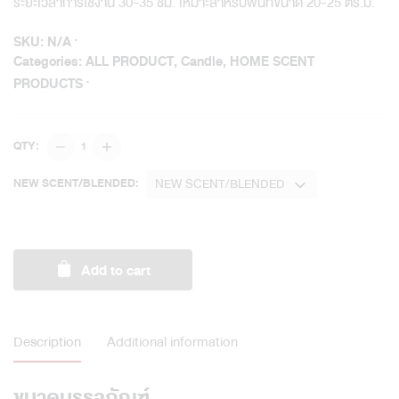
ระยะเวลาการใช้งาน 30-35 ชม. เหมาะสำหรับพื้นที่ขนาด 20-25 ตร.ม.
SKU:
N/A
Categories:
ALL PRODUCT
,
Candle
,
HOME SCENT
PRODUCTS
Original
QTY:
Glass
Candle
NEW SCENT/BLENDED
NEW SCENT/BLENDED:
(S)
120
g
/
Add to cart
Blended
quantity
Description
Additional information
ขนาดบรรจุภัณฑ์