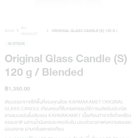
ALL
SHOP
ORIGINAL GLASS CANDLE (S) 120 G /
PRODUCT
BLENDED
IN STOCK
Original Glass Candle (S)
120 g / Blended
฿
1,350.00
เติมบรรยากาศให้พื้นที่ของคุณด้วย KARMAKAMET ORIGINAL
GLASS CANDLE เทียนหอมที่สืบทอดกรรมวิธีการผลิตอันประณีต
ตามแบบฉบับดั้งเดิมของ KARMAKAMET เนื้อเทียนทำจากไขถั่วเหลือง
ธรรมชาติ ผสานน้ำมันหอมระเหยเข้มข้น มอบช่วงเวลาแห่งความสงบและ
ผ่อนคลาย ผ่านกลิ่นและแสงเทียน