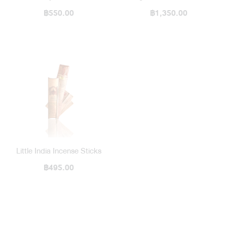
฿550.00
Diffuser / Blended
฿1,350.00
Little India Incense Sticks
฿495.00