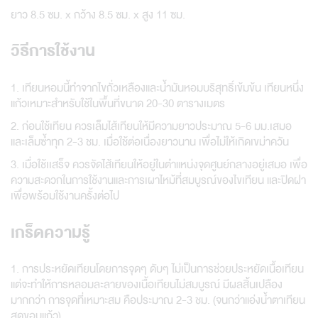
ยาว 8.5 ซม. x กว้าง 8.5 ซม. x สูง 11 ซม.
วิธีการใช้งาน
1. เทียนหอมนี้ทำจากไขถั่วเหลืองและน้ำมันหอมบริสุทธิ์เข้มข้น เทียนหนึ่ง
แก้วเหมาะสำหรับใช้ในพื้นที่ขนาด 20-30 ตารางเมตร
2. ก่อนใช้เทียน ควรเล็มไส้เทียนให้มีความยาวประมาณ 5-6 มม.เสมอ
และเล็มซ้ำทุก 2-3 ชม. เมื่อใช้ต่อเนื่องยาวนาน เพื่อไม่ให้เกิดเขม่าควัน
3. เมื่อใช้เเสร็จ ควรจัดไส้เทียนให้อยู่ในตำแหน่งจุดศูนย์กลางอยู่เสมอ เพื่อ
ความสะดวกในการใช้งานและการเผาไหม้ที่สมบูรณ์ของไขเทียน และปิดฝา
เพื่อพร้อมใช้งานครั้งต่อไป
เกร็ดความรู้
1. การประหยัดเทียนโดยการจุดๆ ดับๆ ไม่เป็นการช่วยประหยัดเนื้อเทียน
แต่จะทำให้การหลอมละลายของเนื้อเทียนไม่สมบูรณ์ มีผลสิ้นเปลือง
มากกว่า การจุดที่เหมาะสม คือประมาณ 2-3 ชม. (จนกว่าแอ่งน้ำตาเทียน
สุดขอบแก้ว)