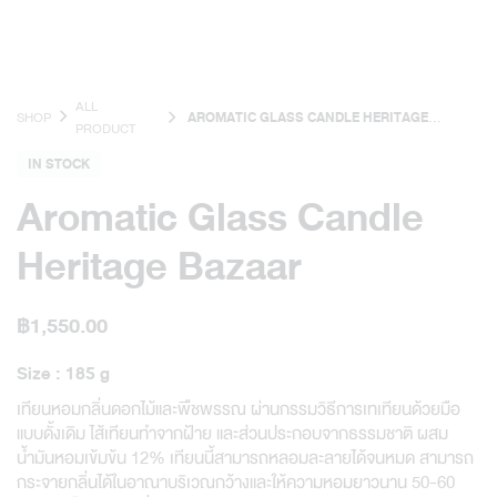
ALL
SHOP
AROMATIC GLASS CANDLE HERITAGE
PRODUCT
BAZAAR
IN STOCK
Aromatic Glass Candle
Heritage Bazaar
฿
1,550.00
Size : 185 g
เทียนหอมกลิ่นดอกไม้และพืชพรรณ ผ่านกรรมวิธีการเทเทียนด้วยมือ
แบบดั้งเดิม ไส้เทียนทำจากฝ้าย และส่วนประกอบจากธรรมชาติ ผสม
น้ำมันหอมเข้มข้น 12% เทียนนี้สามารถหลอมละลายได้จนหมด สามารถ
กระจายกลิ่นได้ในอาณาบริเวณกว้างและให้ความหอมยาวนาน 50-60