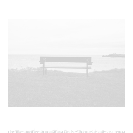
ประวัติศาสตร์ที่เราคุ้นเคยดีที่สุด คือประวัติศาสตร์ส่วนตัวของเราเอง