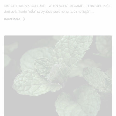
HISTORY, ARTS & CULTURE — WHEN SCENT BECAME LITERATURE เหตุใด
นักเขียนจึงเลือกใช้ “กลิ่น” เพื่อพูดถึงอารมณ์ ความทรงจำ ความรู้สึก...
Read More