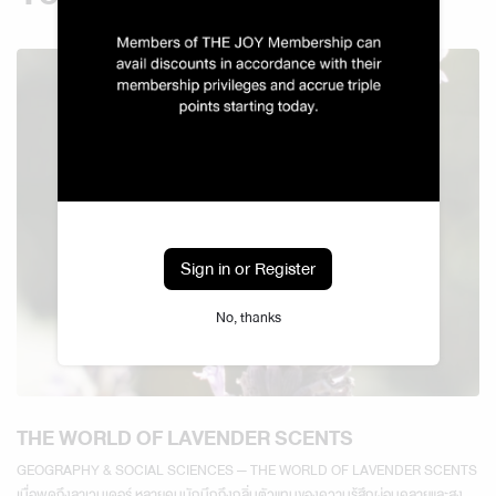
Sign in or Register
No, thanks
THE WORLD OF LAVENDER SCENTS
GEOGRAPHY & SOCIAL SCIENCES — THE WORLD OF LAVENDER SCENTS
เมื่อพูดถึงลาเวนเดอร์ หลายคนมักนึกถึงกลิ่นตัวแทนของความรู้สึกผ่อนคลายและสงบ