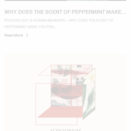
WHY DOES THE SCENT OF PEPPERMINT MAKE
YOU FEEL REFRESHED AND MORE ALERT?
PSYCHOLOGY & HUMAN BEHAVIOR — WHY DOES THE SCENT OF
PEPPERMINT MAKE YOU FEEL...
Read More