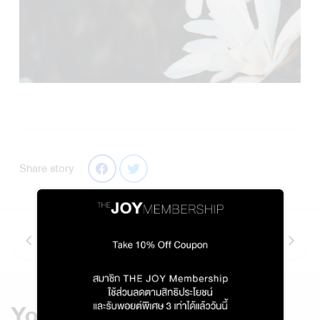
Share story
You might also like