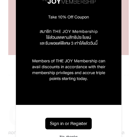
04
กลิ่น Chinese Peony
Sign in or Register
ดอกไม้แห่งเกียรติยศ และได้รับการขนานนามว่าเป็น “ราชาแห่งมวล
No, thanks