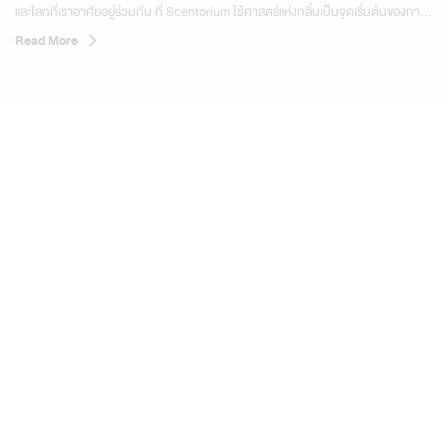
และโลกที่เราอาศัยอยู่ร่วมกัน ที่ Scentorium ใช้ศาสตร์แห่งกลิ่นเป็นจุดเริ่มต้นของการ
เรียนรู้ผ่าน 3 สาขาความรู้หลัก 01 จิตวิทยาและพฤติกรรมมนุษย์ ทำความเข้าใจความ
Read More
สัมพันธ์ระหว่างกลิ่น อารมณ์ ความทรงจำ...