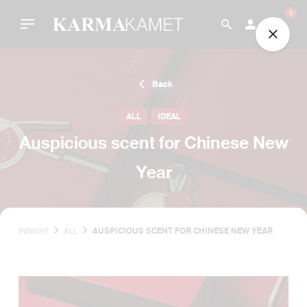
Skip
0
to
content
Back
ALL
IDEAL
Auspicious scent for Chinese New
Year
INSIGHT
ALL
AUSPICIOUS SCENT FOR CHINESE NEW YEAR