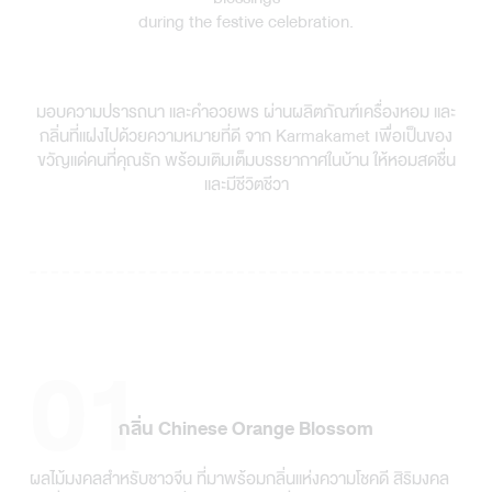
during the festive celebration.
มอบความปรารถนา และคำอวยพร ผ่านผลิตภัณฑ์เครื่องหอม และ
กลิ่นที่แฝงไปด้วยความหมายที่ดี จาก Karmakamet เพื่อเป็นของ
ขวัญแด่คนที่คุณรัก พร้อมเติมเต็มบรรยากาศในบ้าน ให้หอมสดชื่น
และมีชีวิตชีวา
01
กลิ่น Chinese Orange Blossom
ผลไม้มงคลสำหรับชาวจีน ที่มาพร้อมกลิ่นแห่งความโชคดี สิริมงคล