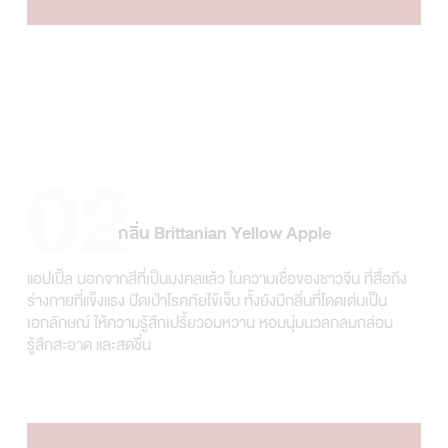
02
กลิ่น Brittanian Yellow Apple
แอปเปิ้ล นอกจากสีที่เป็นมงคลแล้ว ในความเชื่อของชาวจีน ที่สื่อถึง
ร่างกายที่แข็งแรง ปัดเป่าโรคภัยไข้เจ็บ ทั้งยังมีกลิ่นที่โดดเด่นเป็น
เอกลักษณ์ ให้ความรู้สึกเปรี้ยวอมหวาน หอมนุ่มนวลกลมกล่อม
รู้สึกสะอาด และสดชื่น