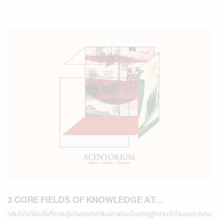
3 CORE FIELDS OF KNOWLEDGE AT
SCENTORIUM
กลิ่นไม่ใช่เพียงสิ่งที่เรารับรู้ผ่านประสาทสัมผัส แต่ยังเป็นประตูสู่ความเข้าใจมนุษย์ สังคม