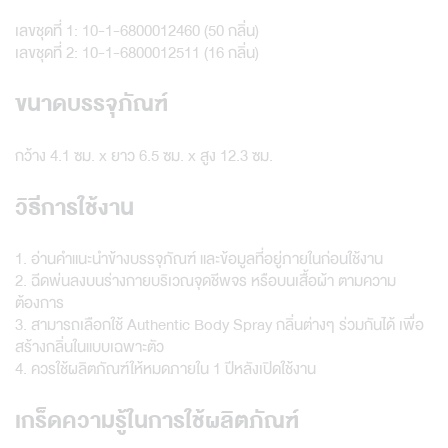
เลขชุดที่ 1: 10-1-6800012460 (50 กลิ่น)
เลขชุดที่ 2: 10-1-6800012511 (16 กลิ่น)
ขนาดบรรจุภัณฑ์
กว้าง 4.1 ซม. x ยาว 6.5 ซม. x สูง 12.3 ซม.
วิธีการใช้งาน
1. อ่านคำแนะนำข้างบรรจุภัณฑ์ และข้อมูลที่อยู่ภายในก่อนใช้งาน
2. ฉีดพ่นลงบนร่างกายบริเวณจุดชีพจร หรือบนเสื้อผ้า ตามความ
ต้องการ
3. สามารถเลือกใช้ Authentic Body Spray กลิ่นต่างๆ ร่วมกันได้ เพื่อ
สร้างกลิ่นในแบบเฉพาะตัว
4. ควรใช้ผลิตภัณฑ์ให้หมดภายใน 1 ปีหลังเปิดใช้งาน
เกร็ดความรู้ในการใช้ผลิตภัณฑ์