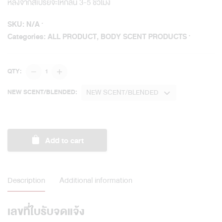
หลังจากสเปรย์จะให้กลิ่น 3-5 ชั่วโมง
SKU:
N/A
Categories:
ALL PRODUCT
,
BODY SCENT PRODUCTS
Authentic
QTY:
Body
Spray
NEW SCENT/BLENDED
NEW SCENT/BLENDED:
50
ml
/
Blended
Add to cart
quantity
Description
Additional information
เลขที่ใบรับจดแจ้ง