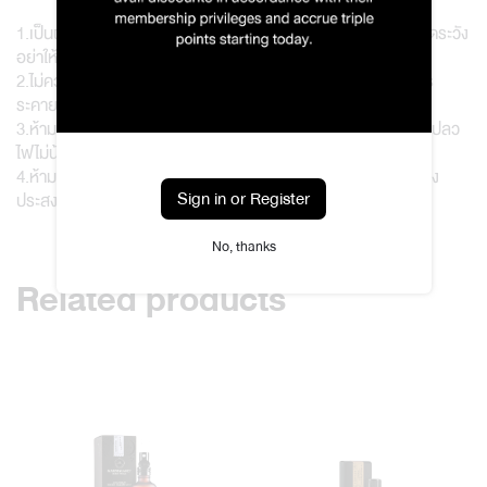
1.เป็นผลิตภัณฑ์สำหรับใช้ภายนอกเท่านั้น ห้ามรับประทาน และระมัดระวัง
อย่าให้เข้าตาหรือปาก
2.ไม่ควรใช้งานกับเด็กเล็กอายุต่ำกว่า 12 ปี เพราะอาจทำให้เกิดการ
ระคายเคืองได้
3.ห้ามสเปรย์ใกล้บริเวณที่มีเปลวไฟ และต้องวางขวดสเปรย์ให้ห่างเปลว
ไฟไม่น้อยกว่า 15 ซม.
4.ห้ามสเปรย์บริเวณผิวหนังที่มีแผล เพื่อหลีกเลี่ยงอาการแพ้ที่ไม่พึง
Sign in or Register
ประสงค์
No, thanks
Related products