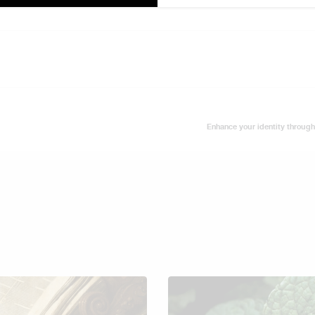
Enhance your identity through 