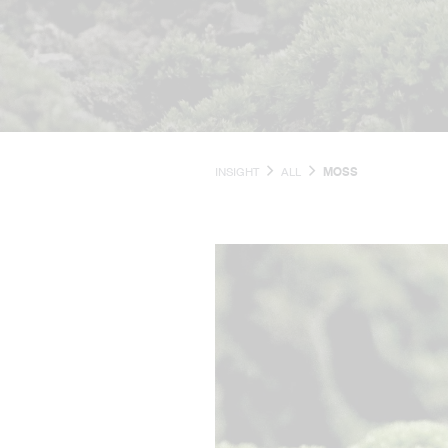
INSIGHT
ALL
MOSS