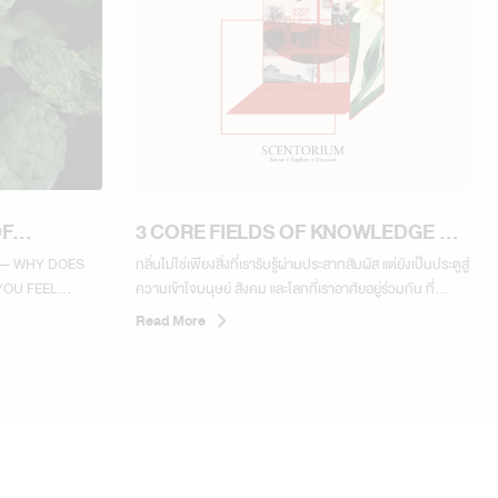
OF
3 CORE FIELDS OF KNOWLEDGE AT
 FEEL
SCENTORIUM
 — WHY DOES
กลิ่นไม่ใช่เพียงสิ่งที่เรารับรู้ผ่านประสาทสัมผัส แต่ยังเป็นประตูสู่
ALERT?
OU FEEL...
ความเข้าใจมนุษย์ สังคม และโลกที่เราอาศัยอยู่ร่วมกัน ที่
Scentorium ใช้ศาสตร์แห่งกลิ่นเป็นจุดเริ่มต้นของการเรียนรู้
Read More
ผ่าน 3 สาขาความรู้หลัก 01 จิตวิทยาและพฤติกรรมมนุษย์
ทำความเข้าใจความสัมพันธ์ระหว่างกลิ่น อารมณ์ ความทรง
จำ...