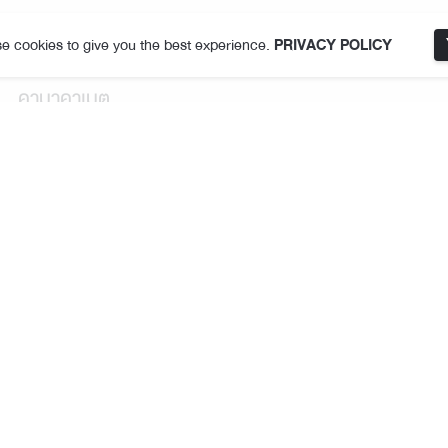
e cookies to give you the best experience.
PRIVACY POLICY
คามาคาเมต
เกี่ยวกับเรา
ที่ตั้งสาขา
ข้อกำหนดและเงื่อนไขการใช้งาน
นโยบายความเป็นส่วนตัว
ติดตามเรา
สมาชิก THE JOY Membership
สิทธิพิเศษสมาชิก
นโยบายความเป็นส่วนตัวสมาชิก