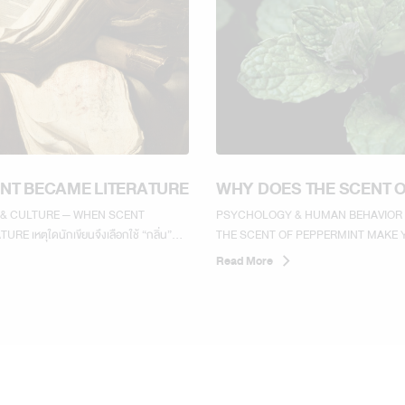
NT BECAME LITERATURE
WHY DOES THE SCENT 
PEPPERMINT MAKE YOU
 & CULTURE — WHEN SCENT
PSYCHOLOGY & HUMAN BEHAVIOR
REFRESHED AND MORE 
E เหตุใดนักเขียนจึงเลือกใช้ “กลิ่น”
THE SCENT OF PEPPERMINT MAKE Y
 ความทรงจำ ความรู้สึก...
Read More