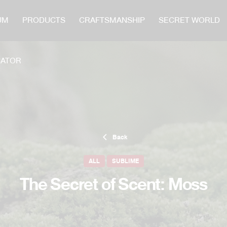
UM
PRODUCTS
CRAFTSMANSHIP
SECRET WORLD
CATOR
Back
ALL
SUBLIME
The Secret of Scent: Moss