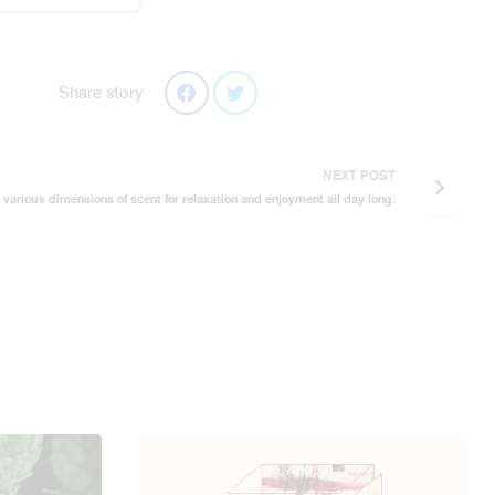
Share story
NEXT POST
various dimensions of scent for relaxation and enjoyment all day long.