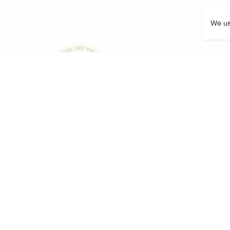
We us