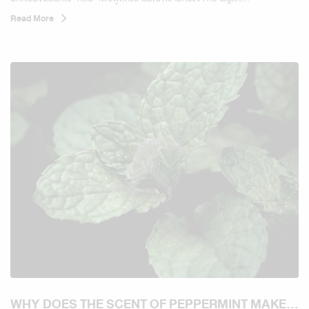
Read More
WHY DOES THE SCENT OF PEPPERMINT MAKE